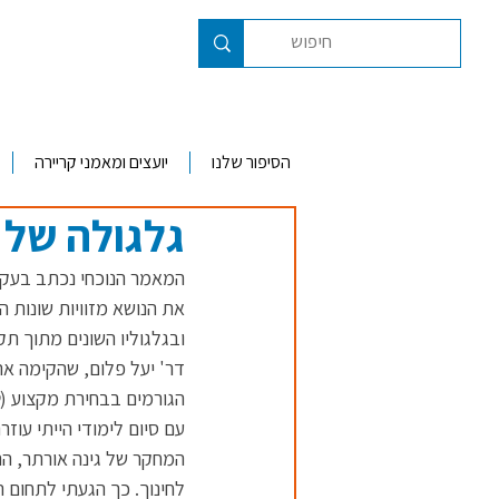
הסיפור שלנו
יועצים ומאמני קריירה
גלגולה של 
המאמר הנוכחי נכתב בעקבו
את הנושא מזוויות שונות 
ובגלגוליו השונים מתוך ת
דר' יעל פלום, שהקימה את
הגורמים בבחירת מקצוע (
עם סיום לימודי הייתי עוז
המחקר של גינה אורתר, הת
לחינוך. כך הגעתי לתחום 