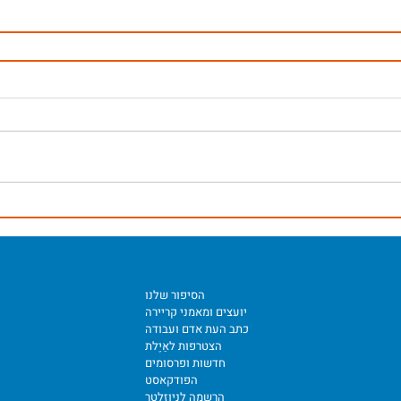
הסיפור שלנו
יועצים ומאמני קריירה
כתב העת אדם ועבודה
הצטרפות לאַיֶלת
חדשות ופרסומים
הפודקאסט
הרשמה לניוזלטר