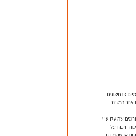
ם או חיצונים 
ם אחר המגדר 
רמים שהועלו ע"י 
ר ויכוח על 
חם או שהוא גם 