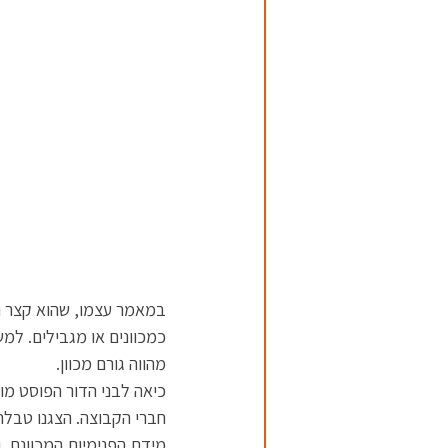
במאמר עצמו, שהוא קצר ומ
כמכוונים או מגבילים. למ
מהווה גורם מכוון.  
כיאה לבני הדור הפוסט מוד
חברי הקבוצה. הצגנו טבלה
מידת הפנימיות המכוונת  ו