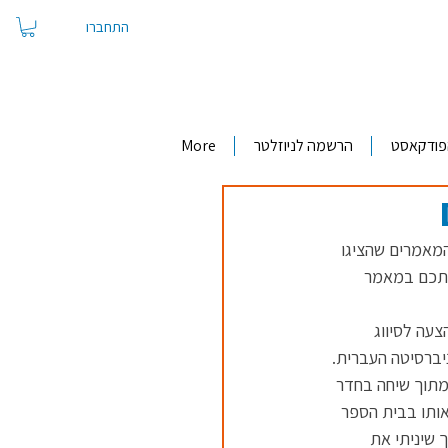
התחברו
פודקאסט
הרשמה לניוזלטר
More
מאמרים שהציגו 
אתכם במאמר 
עה לסיווג 
באוניברסיטה העברית. 
 מתוך שיחה בחדר 
ותו בבית הספר 
 שיניתי את 