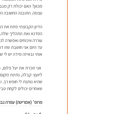
מכוון? האם יכולת רק מגבי
עצמה. התובנה החשובה הי
הדיון הקבוצתי פתח את הסד
הסדנא ואת התהליך שלה. 
עוררה וויכוחים ואפשרה לנו
עד היום אני חושבת שזו ד
אותי ובאיזה מידה יש לי של
 אני זוכרת את יעל פלום
ליועץ: קבלה, נתינת מקום
שהיא נותנת לי חופש רב. 
שאחרים יכולים לקחת טבלה 
פרופ' (אמריטה) עפרה נבו,