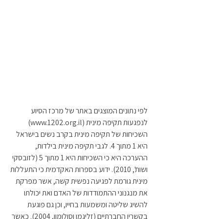
לפי נתונים המוצגים באתר של מרכז הסיוע 
לנפגעות תקיפה מינית (www.1202.org.il) 
השכיחות של תקיפה מינית בקרב נשים בישראל 
היא 1 מתוך 4. לגבי תקיפה מינית בילדות, 
ההערכה היא כי השכיחות היא 1 מתוך 5 (לזובסקי 
ושות', 2010). ידוע בספרות האקדמית כי התעללות 
מינית גורמת לפגיעה נפשית קשה, אשר מפרקת 
את מנגנוני ההתמודדות של האדם ואת יכולתו 
להשיג שליטה ומשמעות בחייו, וכן גם פוגעת 
בקשריו החברתיים (זליגמן וסולומון, 2004). כאשר 