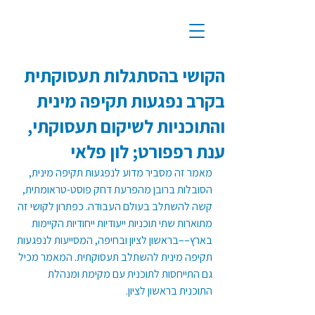
הקושי בהסתגלות תעסוקתית
בקרב נפגעות תקיפה מינית
והתוכניות לשיקום תעסוקתי,
ענת רפפורט; לון פלאי
מאמר זה מסביר מדוע לנפגעות תקיפה מינית, 
הסובלות ברובן מהפרעת דחק פוסט-טראומתית, 
קשה להשתלב בעולם העבודה. כפתרון לקושי זה 
מתוארות שתי תוכניות ייעודיות ייחודיות הקיימות 
בארץ––בראשון לציון ובחיפה, המסייעות לנפגעות 
תקיפה מינית להשתלב תעסוקתית. המאמר מכיל 
גם התייחסות לתוכנית עם מקימת ומנהלת 
התוכנית בראשון לציון.