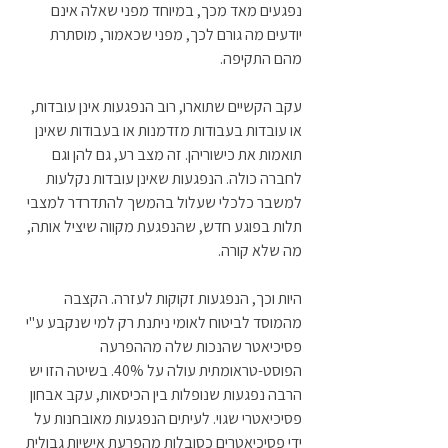
נפגעים מאד מכך, במיוחד מפני שאלה אינם 
יודעים מה גורם לכך, מפני שכאמור, מוסתרת 
מהם התקיפה. 
עקב הקשיים שתוארו, רוב הנפגעות אינן עובדות, 
או עובדות בעבודות מזדמנות או בעבודות שאינן 
תואמות את כישוריהן. זה מצב רע, גם להן וגם 
לחברה כולה. הנפגעות שאינן עובדות נקלעות 
למשבר כלכלי שעלול בהמשך להתדרדר למצבי 
תלות בפוגע חדש, שהנפגעת מקווה שיציל אותה, 
מה שלא קורה.
היות וכך, הנפגעות זקוקות לעזרה. הקצבה 
מהמוסד לביטוח לאומי ניתנת רק למי שנקבע ע"י 
פסיכיאטר שהנכות שלה מההפרעה 
הפוסט-טראומתית עולה על 40%. בשיטה הזו יש 
הרבה נפגעות שנופלות בין הכיסאות, עקב אבחון 
פסיכיאטרי שגוי. לעיתים הנפגעות מאובחנות על 
ידי פסיכיאטרים כסובלות מהפרעת אישיות גבולית 