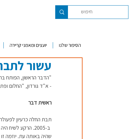
הסיפור שלנו
יועצים ומאמני קריירה
עשור לתבת 
"הדבר הראשון, הפותח ברא
- א"ד גורדון, "החלום ופתר
ראשית דבר
תבת החלה כרעיון לפעולה
 ב-2005. הרקע לשי
שהיה באותה עת. יוזמה זו