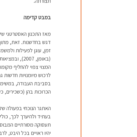
תצורתה.
במבט קדימה
דגש בחדשנות. זאת, מתוך 
זמן, עוגן לפעילות ולמשמ
(באומן, 2007
המצוי צפוי להחליף מקומות
לרכוש מיומנויות חדשות ג
בסביבת העבודה, במשימות
הכרוכות בהן (כשכירים, כ
האתגר הנוכחי בפעולה של 
בעתיד ולהיערך לכך, כולל 
תעסוקה מסורתיים המבוססי
יהיו ראויים בכל היבט, ל