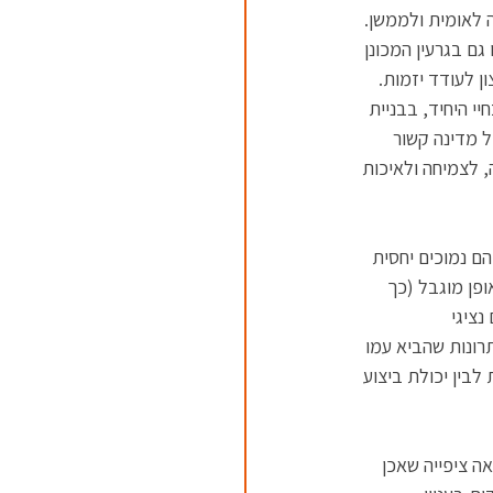
 לאומית ולממשן. 
ם בגרעין המכונן 
ן לעודד יזמות. 
 היחיד, בבניית 
 מדינה קשור 
, לצמיחה ולאיכות 
 נמוכים יחסית 
פן מוגבל (כך 
ציגי 
יתרונות שהביא עמו 
לבין יכולת ביצוע 
 ציפייה שאכן 