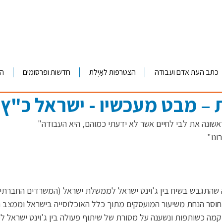
כתב העת אדם ועבודה
הצטרפות לאַיֶלת
חדשות ופרסומים
ה
– מבט מעכשיו - ישראל כ"ץ
שונה את לבי לחיים אשר לא ידעתי כמוהם, היא העבודה"
ונו" 
 שהתגבש בשיח בין ג'וינט ישראל לממשלת ישראל (המשרדים החברתיי
ח היה חוסר הנחת משיעור המועסקים מתוך כלל האוכלוסייה בישראל וממצב 
 קמה כשותפות ונשענה על מסורת של שיתוף פעולה בין ג'וינט ישראל 