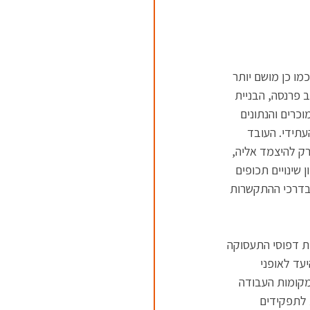
יים; כמו כן מושם יותר 
 פרנסה, הבניית 
כרים והנתונים 
העתידי. העובד 
רק להיצמד אליה, 
שינויים תכופים 
בדרכי ההתקשרות 
ת דפוסי התעסוקה 
עד לאופני 
מקומות העבודה 
 לתפקידים 