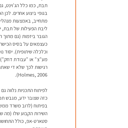
תבת, כמו כלל הג'וינט, גם
בגופי ביצוע אחרים. לכן ה
מתחייב, באמצעות מנהלי 
ליבת הפעילות של תבת, יו
הגובר ביזמות (גם מתוך הב
כעצמאים על בסיס הכישרונ
וכלכלה שיתופית). יסוד נו
מע"צ" או "עבודת דחק"),
Holmes, 2006).
לפיתוח התכניות נלווה גם
כזה שצובר ידע, מגבש תכני
בפיתוח (לרוב משרד ממשל
השירות הקבוע שלו (מה שמ
סטארט-אפ, כולל התחושות