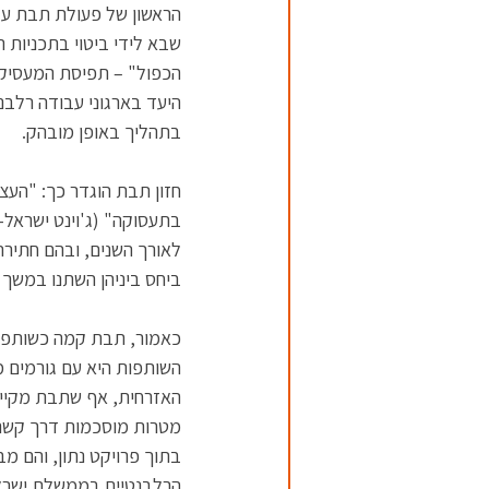
הראשון של פעולת תבת על 
שבא לידי ביטוי בתכניות ה
הכפול" – תפיסת המעסיקים
היעד בארגוני עבודה רלבנ
בתהליך באופן מובהק.
חזון תבת הוגדר כך: "העצמ
לאורך השנים, ובהם חתירה
ביחס ביניהן השתנו במשך ה
כאמור, תבת קמה כשותפות,
השותפות היא עם גורמים מ
האזרחית, אף שתבת מקיימת
מטרות מוסכמות דרך קשר עם
בתוך פרויקט נתון, והם מ
הרלבנטיים בממשלת ישראל