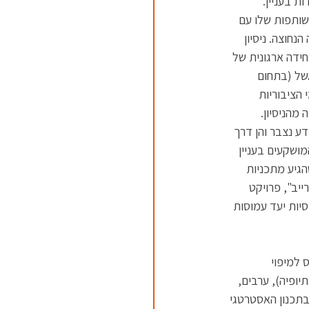
 בעניין. 
שותפות שלו עם 
חוצה. ניסיון 
ידה ארגונית של 
של (בתחום 
הציבוריות 
מהניסיון.
ע נצבר והן דרך 
ושקעים בעניין 
גיע מתכניות 
יב", פרויקט 
יות יעד עמוסות 
למיפוי 
ופיה), ערבים, 
בתכנון האסטרטגי 