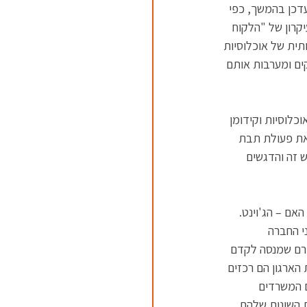
עדכן בהמשך, כפי 
קרון של "הלקוח 
ית של אוכלוסיות 
ים ומערבות אותם 
כלוסיות וקידומן 
שכיוונו את פעולת תבת 
 זה והדגשים 
ם – הג'וינט. 
י החברה 
ורם שמנסה לקדם 
הארגון הם רכזים 
ם המשרדים 
 השונות שלהם 