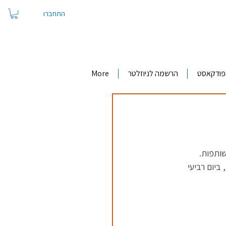
התחברו
פודקאסט
הרשמה לניוזלטר
More
ותפות.
ביום רביעי 