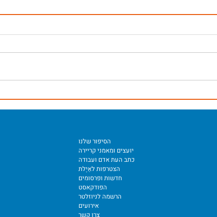
הסיפור שלנו
יועצים ומאמני קריירה
כתב העת אדם ועבודה
הצטרפות לאַיֶלת
חדשות ופרסומים
הפודקאסט
הרשמה לניוזלטר
אירועים
צרו קשר