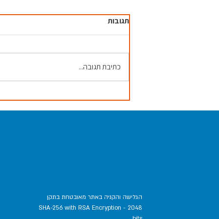
תגובות
כתיבת תגובה...
הגלישה והקניה באתר מאובטחת בתקן
SHA-256 with RSA Encryption - 2048
bits