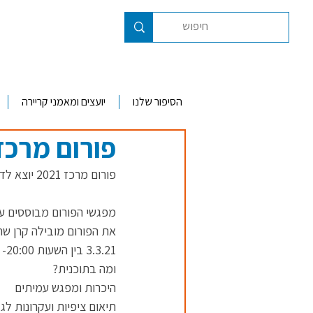
הסיפור שלנו
יועצים ומאמני קריירה
פורום מרכז
פורום מרכז 2021 יוצא לדרך
מפגשי הפורום מבוססים ע
את הפורום מובילה קרן שחר
3.3.21 בין השעות 20:00- 21:30 בזום. 
ומה בתוכנית?
היכרות ומפגש עמיתים
תיאום ציפיות ועקרונות לג