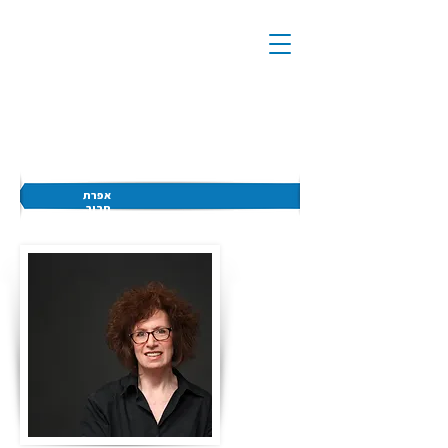
אפרת
תבור