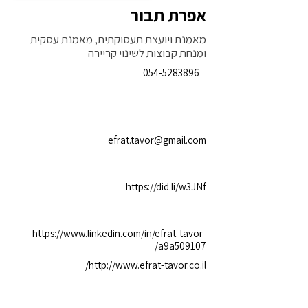
אפרת תבור
מאמנת ויועצת תעסוקתית, מאמנת עסקית
ומנחת קבוצות לשינוי קריירה
054-5283896
efrat.tavor@gmail.com
https://did.li/w3JNf
https://www.linkedin.com/in/efrat-tavor-
a9a509107/
http://www.efrat-tavor.co.il/