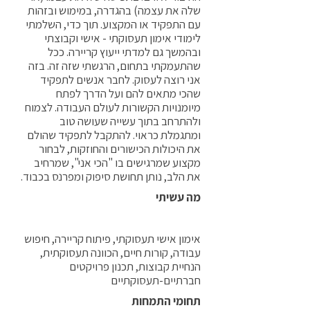
שלה את עצמה) בהגדרה, במימוש ובזהות
עם התפקיד או המקצוע. תוך כדי, השלמתי
לימודי אימון תעסוקתי - אישי וקבוצתי
ובהמשך גם למדתי ייעוץ קריירה. ככל
שהתעמקתי בתחום, הרגשתי שזה זה. בזה
אני רוצה לעסוק. לחבר אנשים לתפקיד
שהכי מתאים להם ועל הדרך לפתח
מיומנויות הקשורות לעולם העבודה. לצמוח
ולהתרחב בתוך עשייה שעושה טוב
ומתגמלת כראוי. להתקבל לתפקיד שהולם
את היכולות הכישורים והחוזקות, לבחור
מקצוע שמרגישים בו "הכי אני", שמרחיב
את הלב, נותן תחושת סיפוק ומפרנס בכבוד.
מה עשיתי
אימון אישי תעסוקתי, פיתוח קריירה, חיפוש
עבודה, קורות חיים, הכוונה תעסוקתית,
הנחיית קבוצות, תכנון פרויקטים
חברתיים-תעסוקתיים
תחומי התמחות