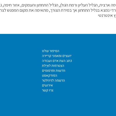
ה ארצית, הגליל העליון ורמת הגולן, הגליל התחתון והעמקים, אזור חיפה, ג
די נמצא בגליל התחתון אך במידת הצורך, מתאימה את מקום המפגש לצרכ
ץ אינטרנטי
הסיפור שלנו
יועצים ומאמני קריירה
כתב העת אדם ועבודה
הצטרפות לאַיֶלת
חדשות ופרסומים
הפודקאסט
הרשמה לניוזלטר
אירועים
צרו קשר