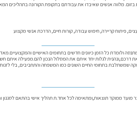
ת בזום. מלווה אנשים שאיבדו את עבודתם בתקופת הקורונה בתהליכים המ
ועצים, פיתוח קריירה, חיפוש עבודה, קורות חיים, הדרכת אנשי מקצוע
ומתנסה ולומדת כל הזמן כיוונים חדשים בתחומים האישיים והמקצועיים.מ
 דרכם,ונהנית לגלות יחד איתם את המסלול הנכון להם.מפעילה איתם חשי
ה שמשתלבת בתחומי החיים השונים כמו המשפחה והתחביבים, בלי לזנוח א
 מועד ממוקד תוצאות,ומתאימה לכל אחד.ת תהליך אישי בהתאם לסגנון וה