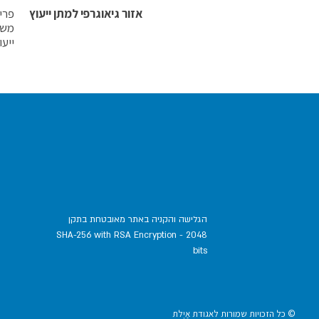
אזור גיאוגרפי למתן ייעוץ
פריס
משר
ייעו
הגלישה והקניה באתר מאובטחת בתקן
SHA-256 with RSA Encryption - 2048
bits
© כל הזכויות שמורות לאגודת
אַיֶלת