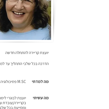
יועצת קריירה להתחלה חדשה
הדרכה בכל שלבי התהליך עד למ
מה למדתי
M.SC פסיכולוגיה ארגונית ,ארה"ב ;לימודי תעודה בייעוץ קריירה ,אוניברסיטת תל אביב.
מה עשיתי
יועצת לבוגרי לימ
בקריירה;עובדת עם
ומסייעת בכל שלבי