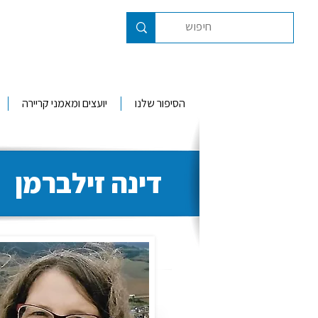
הסיפור שלנו
יועצים ומאמני קריירה
דינה זילברמן