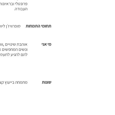
פרונטלי ובראיונו
העבודה.
תחומי התמחות
סופרוויז׳ן לי
מי אני
אוהבת שינויים ,ו
ונשים המחפשים את
להם להגיע לתעסוק
שונות
מתמחה בייעוץ קצר