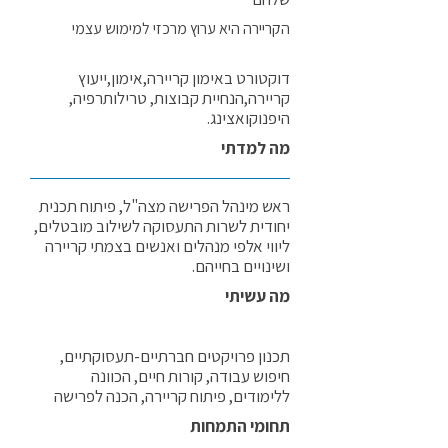
הקריירה היא ערוץ מרכזי למימוש עצמי
דוקטורט באימון קריירה,אימון,ייעוץ
קריירה,הנחיית קבוצות, טרילותרפיה,
היפנוקואצינג.
מה למדתי
ראש מינהל הפרישה מצה"ל, פיתוח תכנית
יחודית לשרות התעסוקה לשילוב מובטלים,
ליווי אלפי מנהלים ואנשים בצמתי קריירה
ושינויים בחייהם.
מה עשיתי
תכנון פרויקטים חברתיים-תעסוקתיים,
חיפוש עבודה, קורות חיים, הכוונה
ללימודים, פיתוח קריירה, הכנה לפרישה
תחומי התמחות