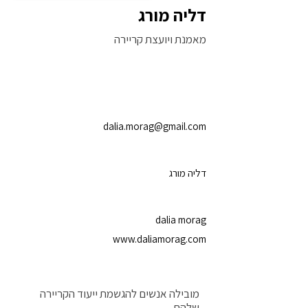
דליה מורג
מאמנת ויועצת קריירה
dalia.morag@gmail.com
דליה מורג
dalia morag
www.daliamorag.com
מובילה אנשים להגשמת ייעוד הקריירה
שלהם