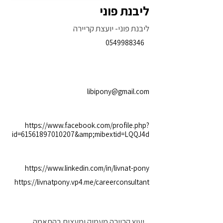
ליבנת פוני
ליבנת פוני- יועצת קריירה
0549988346
libipony@gmail.com
https://www.facebook.com/profile.php?
id=61561897010207&amp;mibextid=LQQJ4d
https://www.linkedin.com/in/livnat-pony
https://livnatpony.vp4.me/careerconsultant
יעוץ קריירה מעמיק ומעצים בהתאמה