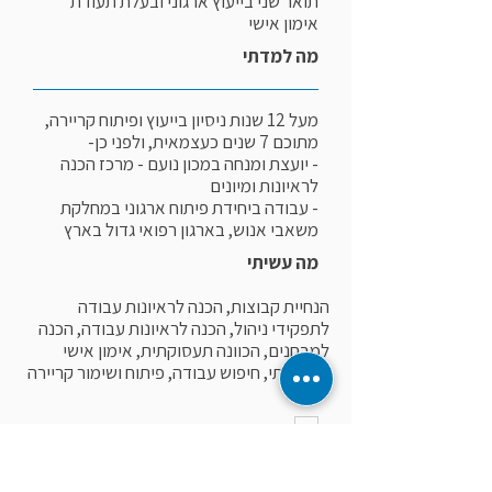
תואר שני בייעוץ ארגוני ובעלת תעודת
אימון אישי
מה למדתי
מעל 12 שנות ניסיון בייעוץ ופיתוח קריירה,
מתוכם 7 שנים כעצמאית, ולפני כן-
- יועצת ומנחה במכון נועם - מרכז הכנה
לראיונות ומיונים
- עבודה ביחידת פיתוח ארגוני במחלקת
משאבי אנוש, בארגון רפואי גדול בארץ
מה עשיתי
הנחיית קבוצות, הכנה לראיונות עבודה
לתפקידי ניהול, הכנה לראיונות עבודה, הכנה
למבחנים, הכוונה תעסוקתית, אימון אישי
תעסוקתי, חיפוש עבודה, פיתוח ושימור קריירה
תחומי התמחות
תחומי התמחות