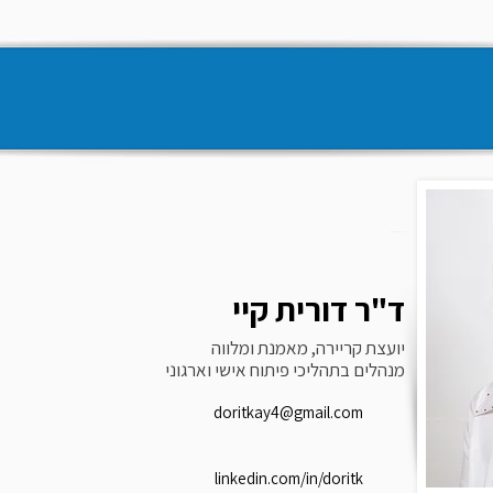
ד"ר דורית קיי
יועצת קריירה, מאמנת ומלווה
מנהלים בתהליכי פיתוח אישי וארגוני
doritkay4@gmail.com
linkedin.com/in/doritk