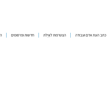
כתב העת אדם ועבודה
הצטרפות לאַיֶלת
חדשות ופרסומים
ה