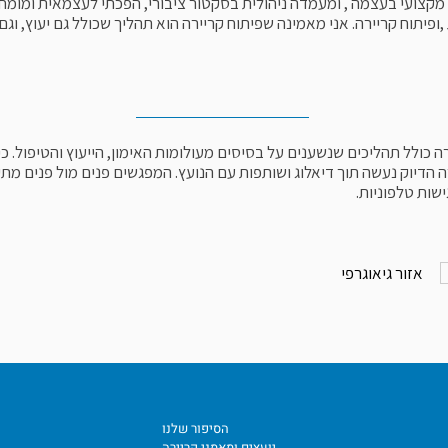
מקצועי בעצמה , ומעמדה ניהולית בסקטור ציבורי, הפכתי לעצמאית ומומח
,ופיתוח קריירה. אני מאמינה שפיתוח קריירה הוא תהליך שכולל גם יעוץ, וגם 
רה כולל תהליכים שנשענים על בסיסים מעולומות האימון, הייעוץ והטיפול. כ
רה הדיוק נעשה תוך דיאלוג ושותפות עם הנועץ. המפגשים פנים מול פנים מתק
ישות טלפוניות.
אזור גיאוגרפי
הסיפור שלנו
יועצים ומאמני קריירה