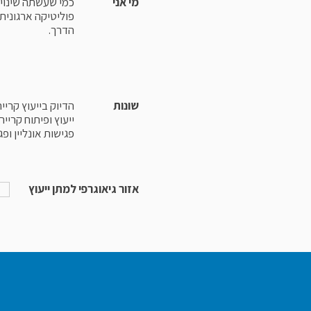
מי אני
כמי שעשתה שינוי 
פוליטיקה ארגונית 
הדרך.
שונות
הדיוק בייעוץ קריי
ייעוץ ופיתוח קריי
פגישות אונליין ופג
אזור גיאוגרפי למתן ייעוץ