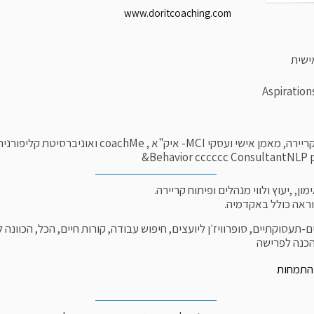
www.doritcoaching.com
ישית
&Behavior cccccc ConsultantNLP p
-תעסוקתיים, סופרוויז׳ן ליועצים, חיפוש עבודה, קורות חיים, הכל, הכוונה
הכנה לפרישה
התמחות