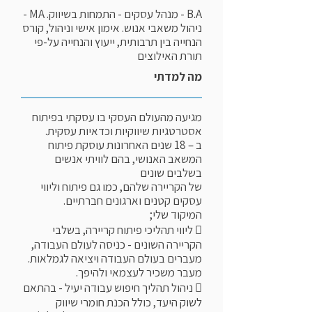
B.A - מנהל עסקים - התמחות בשיווק. MA -
ניהול משאבי אנוש. אימון אישי וניהול, קורס
הנחייה בין תרבותית, ייעוץ והנחייה על-פי
תורת האילוצים
מה למדתי
מגיעה מהעולם העסקי בו עסקתי בפיתוח
אסטרטגיות שיווקיות וכדאיות עסקית.
ב – 18 שנים האחרונות עוסקת פיתוח
המשאב האנושי, בהם לוויתי אנשים
בשלבים שונים
של הקריירה שלהם, כמו גם פיתוח וליווי
עסקים קטנים וארגונים חברתיים.
המיקוד שלי;
 ליווי תהליכי פיתוח קריירה, בשלבי
הקריירה השונים - כניסה לעולם העבודה,
מעברים בעולם העבודה ויציאה לגמלאות.
מעבר משכיר לעצמאי ולהיפך.
 ניהול תהליך חיפוש עבודה יעיל - בהתאם
לשוק היעד, כולל הכנת חומרי שיווק