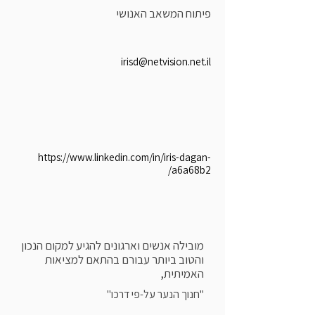
פיתוח המשאב האנושי
irisd@netvision.net.il
https://www.linkedin.com/in/iris-dagan-
a6a68b2/
מובילה אנשים וארגונים להגיע למקום הנכון
והטוב ביותר עבורם בהתאם למציאות
האמיתית,
"חנוך הנער על-פי דרכו"