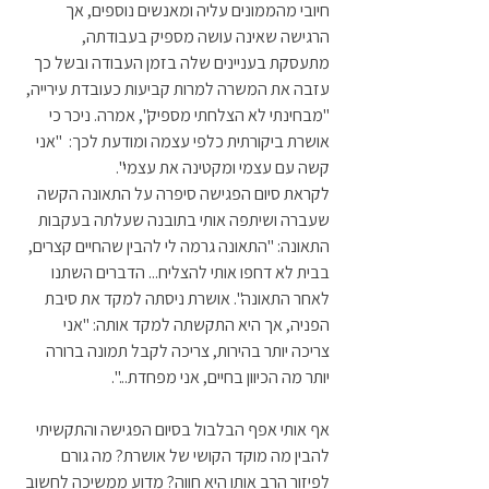
חיובי מהממונים עליה ומאנשים נוספים, אך 
הרגישה שאינה עושה מספיק בעבודתה, 
מתעסקת בעניינים שלה בזמן העבודה ובשל כך 
עזבה את המשרה למרות קביעות כעובדת עירייה, 
"מבחינתי לא הצלחתי מספיק", אמרה. ניכר כי 
אושרת ביקורתית כלפי עצמה ומודעת לכך:  "אני 
קשה עם עצמי ומקטינה את עצמי". 
לקראת סיום הפגישה סיפרה על התאונה הקשה 
שעברה ושיתפה אותי בתובנה שעלתה בעקבות 
התאונה: "התאונה גרמה לי להבין שהחיים קצרים, 
בבית לא דחפו אותי להצליח... הדברים השתנו 
לאחר התאונה". אושרת ניסתה למקד את סיבת 
הפניה, אך היא התקשתה למקד אותה: "אני 
צריכה יותר בהירות, צריכה לקבל תמונה ברורה 
יותר מה הכיוון בחיים, אני מפחדת...". 
אף אותי אפף הבלבול בסיום הפגישה והתקשיתי 
להבין מה מוקד הקושי של אושרת? מה גורם 
לפיזור הרב אותו היא חווה? מדוע ממשיכה לחשוב 