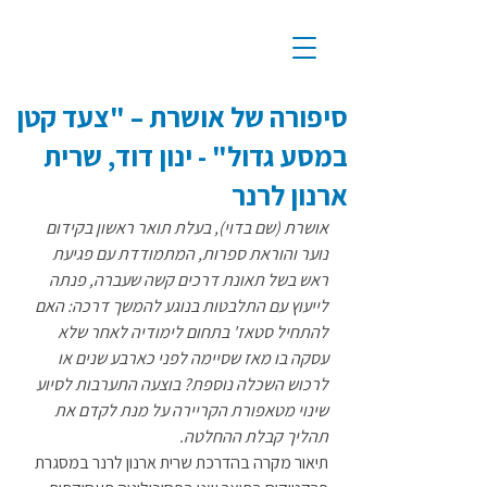
סיפורה של אושרת – "צעד קטן
במסע גדול" - ינון דוד, שרית
ארנון לרנר
אושרת (שם בדוי), בעלת תואר ראשון בקידום 
נוער והוראת ספרות, המתמודדת עם פגיעת 
ראש בשל תאונת דרכים קשה שעברה, פנתה 
לייעוץ עם התלבטות בנוגע להמשך דרכה: האם 
להתחיל סטאז' בתחום לימודיה לאחר שלא 
עסקה בו מאז שסיימה לפני כארבע שנים או 
לרכוש השכלה נוספת? בוצעה התערבות לסיוע 
שינוי מטאפורת הקריירה על מנת לקדם את 
תהליך קבלת ההחלטה.
תיאור מקרה בהדרכת שרית ארנון לרנר במסגרת 