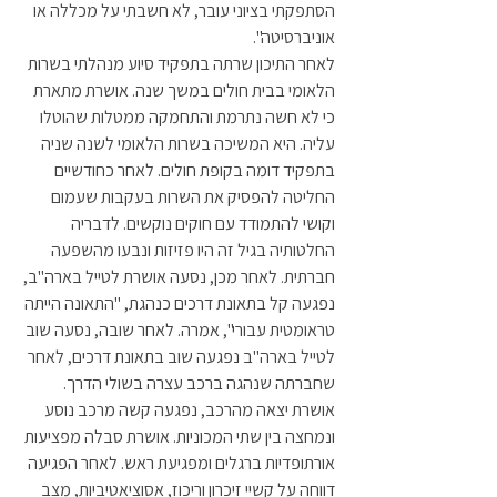
הסתפקתי בציוני עובר, לא חשבתי על מכללה או 
אוניברסיטה".
לאחר התיכון שרתה בתפקיד סיוע מנהלתי בשרות 
הלאומי בבית חולים במשך שנה. אושרת מתארת 
כי לא חשה נתרמת והתחמקה ממטלות שהוטלו 
עליה. היא המשיכה בשרות הלאומי לשנה שניה 
בתפקיד דומה בקופת חולים. לאחר כחודשיים 
החליטה להפסיק את השרות בעקבות שעמום 
וקושי להתמודד עם חוקים נוקשים. לדבריה 
החלטותיה בגיל זה היו פזיזות ונבעו מהשפעה 
חברתית. לאחר מכן, נסעה אושרת לטייל בארה"ב, 
נפגעה קל בתאונת דרכים כנהגת, "התאונה הייתה 
טראומטית עבורי", אמרה. לאחר שובה, נסעה שוב 
לטייל בארה"ב נפגעה שוב בתאונת דרכים, לאחר 
שחברתה שנהגה ברכב עצרה בשולי הדרך. 
אושרת יצאה מהרכב, נפגעה קשה מרכב נוסע 
ונמחצה בין שתי המכוניות. אושרת סבלה מפציעות 
אורתופדיות ברגלים ומפגיעת ראש. לאחר הפגיעה 
דווחה על קשיי זיכרון וריכוז, אסוציאטיביות, מצב 